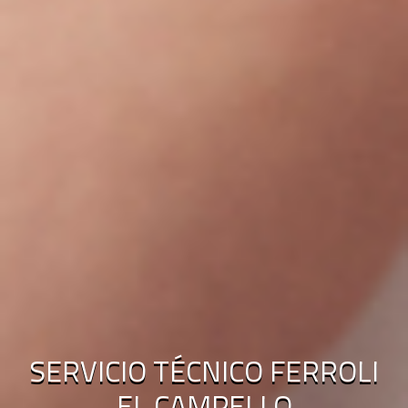
SERVICIO TÉCNICO FERROLI
EL CAMPELLO